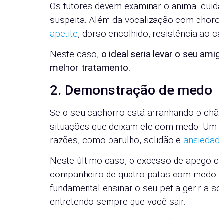
Os tutores devem examinar o animal cui
suspeita. Além da vocalização com choro
apetite
, dorso encolhido, resistência a
Neste caso,
o ideal seria levar o seu am
melhor tratamento.
2. Demonstração de medo
Se o seu cachorro está arranhando o chã
situações que deixam ele com medo. Um c
razões, como barulho, solidão e
ansiedad
Neste último caso, o excesso de apego co
companheiro de quatro patas com medo de
fundamental ensinar o seu pet a gerir a s
entretendo sempre que você sair.