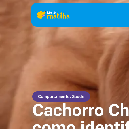
Comportamento
,
Saúde
Cachorro Ch
como identif