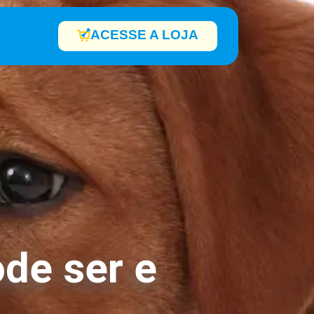
ACESSE A LOJA
de ser e