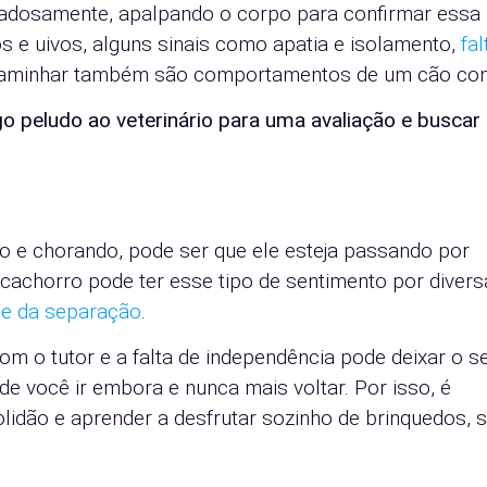
dadosamente, apalpando o corpo para confirmar essa
s e uivos, alguns sinais como apatia e isolamento,
fal
o caminhar também são comportamentos de um cão co
igo peludo ao veterinário para uma avaliação e buscar
o e chorando, pode ser que ele esteja passando por
achorro pode ter esse tipo de sentimento por divers
e da separação
.
m o tutor e a falta de independência pode deixar o s
 você ir embora e nunca mais voltar. Por isso, é
olidão e aprender a desfrutar sozinho de brinquedos, 