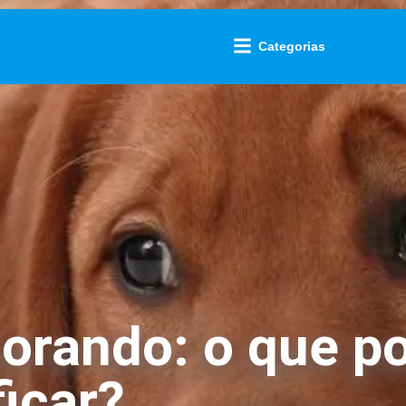
Categorias
orando: o que po
icar?