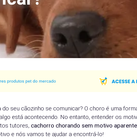
res produtos pet do mercado
 do seu cãozinho se comunicar? O choro é uma form
e algo está acontecendo. No entanto, entender os moti
tos tutores,
cachorro chorando sem motivo aparent
ivo e nós vamos te ajudar a encontrá-lo!