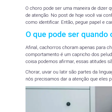
O choro pode ser uma maneira de dizer 
de atenção. No post de hoje você vai c
como identificar. Então, pegue papel e c
O que pode ser quando 
Afinal, cachorros choram apenas para 
comportamento é um capricho dos peludo
coisa podemos afirmar, essas atitudes 
Chorar, uivar ou latir são partes da lin
nós precisamos dar a atenção que eles pr