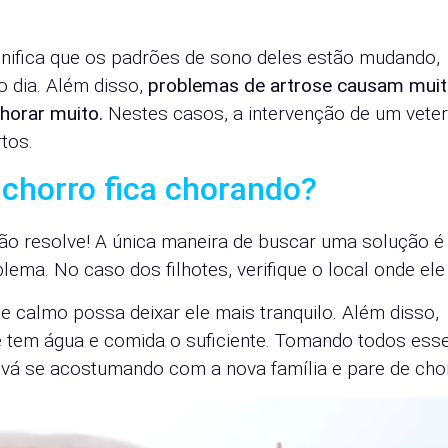
gnifica que os padrões de sono deles estão mudando,
 dia. Além disso,
problemas de artrose causam muit
horar muito.
Nestes casos, a intervenção de um veter
tos.
achorro fica chorando?
ão resolve! A única maneira de buscar uma solução é
ema. No caso dos filhotes, verifique o local onde ele
e calmo possa deixar ele mais tranquilo. Além disso,
 tem água e comida o suficiente. Tomando todos ess
 vá se acostumando com a nova família e pare de chor