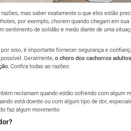
 razões, mas saber exatamente o que eles estão pre
filhotes, por exemplo, chorem quando chegam em sua
um sentimento de solidão e medo diante de uma situa
 por isso, é importante fornecer segurança e confianç
 possível. Geralmente,
o choro dos cachorros adulto
ção.
Confira todas as razões:
mbém reclamam quando estão sofrendo com algum m
quando está doente ou com algum tipo de dor, especia
ndo faz algum movimento.
dor?