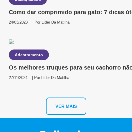
Como dar comprimido para gato: 7 dicas út
24/03/2023
| Por
Líder Da Matilha
Adestramento
Os melhores truques para seu cachorro não 
27/11/2024
| Por
Líder Da Matilha
VER MAIS