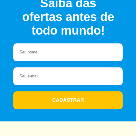
Saiba das
ofertas antes de
todo mundo!
CADASTRAR