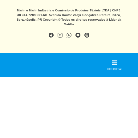
Marin e Marin Indústria e Comércio de Produtos Têxteis LTDA | CNPJ:
38.314.728/0001-60 Avenida Doutor Vacyr Gonçalves Pereira, 2374,
Sertanópolis, PR Copyright © Todos os direitos reservados à Líder da
Matilha
CATEGORIAS