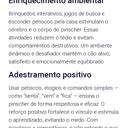
Enriquecimento ambiental
Brinquedos interativos, jogos de busca e
esconder petiscos pela casa estimulam o
cérebro e o corpo do pinscher. Essas
atividades reduzem o tédio e evitam
comportamentos destrutivos. Um ambiente
dinâmico e desafiador mantém o cão ativo,
satisfeito e emocionalmente equilibrado.
Adestramento positivo
Usar petiscos, elogios e comandos simples —
como “senta”, “vem” e “fica” — ensina o
pinscher de forma respeitosa e eficaz. O
reforço positivo fortalece o vínculo e estimula
o aprendizado, evitando o medo. Com
paciência e consistência, o cão entende o que