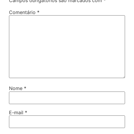
Campos obrigatórios são marcados com
*
Comentário
*
Nome
*
E-mail
*