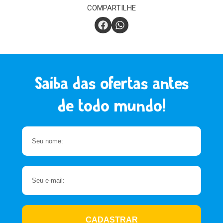
COMPARTILHE
Saiba das ofertas antes
de todo mundo!
CADASTRAR