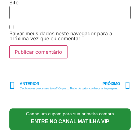
Site
Salvar meus dados neste navegador para a
próxima vez que eu comentar.
ANTERIOR
PRÓXIMO
Cachorro esquece seu tutor? O que a ciência diz sobre isso?
Rabo do gato: conheça a linguagem corporal do seu felino!
Ganhe um cupom para sua primeira compra
ENTRE NO CANAL MATILHA VIP