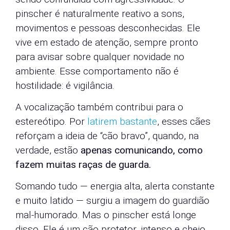
pinscher é naturalmente reativo a sons,
movimentos e pessoas desconhecidas. Ele
vive em estado de atenção, sempre pronto
para avisar sobre qualquer novidade no
ambiente. Esse comportamento não é
hostilidade: é vigilância.
A vocalização também contribui para o
estereótipo. Por
latirem bastante
, esses cães
reforçam a ideia de “cão bravo”, quando, na
verdade, estão
apenas comunicando, como
fazem muitas raças de guarda.
Somando tudo — energia alta, alerta constante
e muito latido — surgiu a imagem do guardião
mal-humorado. Mas o pinscher está longe
disso. Ele é um cão protetor, intenso e cheio