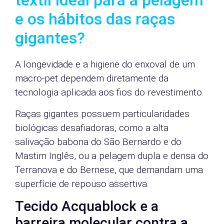
têxtil ideal para a pelagem
e os hábitos das raças
gigantes?
A longevidade e a higiene do enxoval de um
macro-pet dependem diretamente da
tecnologia aplicada aos fios do revestimento.
Raças gigantes possuem particularidades
biológicas desafiadoras, como a alta
salivação babona do São Bernardo e do
Mastim Inglês, ou a pelagem dupla e densa do
Terranova e do Bernese, que demandam uma
superfície de repouso assertiva.
Tecido Acquablock e a
barreira molecular contra a