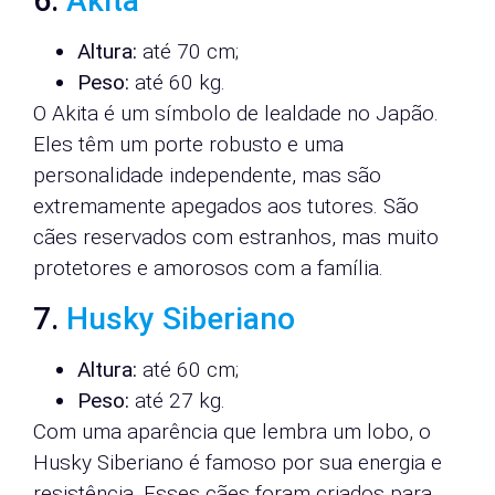
6.
Akita
Altura:
até 70 cm;
Peso:
até 60 kg.
O Akita é um símbolo de lealdade no Japão.
Eles têm um porte robusto e uma
personalidade independente, mas são
extremamente apegados aos tutores. São
cães reservados com estranhos, mas muito
protetores e amorosos com a família.
7.
Husky Siberiano
Altura:
até 60 cm;
Peso:
até 27 kg.
Com uma aparência que lembra um lobo, o
Husky Siberiano é famoso por sua energia e
resistência. Esses cães foram criados para