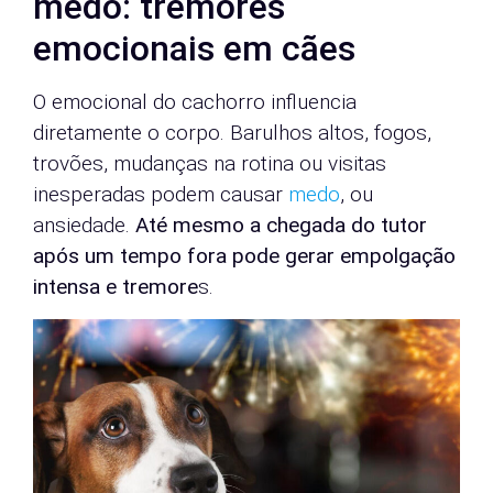
medo: tremores
emocionais em cães
O emocional do cachorro influencia
diretamente o corpo. Barulhos altos, fogos,
trovões, mudanças na rotina ou visitas
inesperadas podem causar
medo
, ou
ansiedade.
Até mesmo a chegada do tutor
após um tempo fora pode gerar empolgação
intensa e tremore
s.