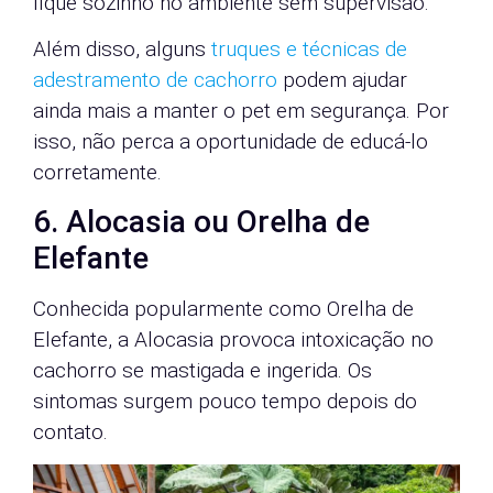
fique sozinho no ambiente sem supervisão.
Além disso, alguns
truques e técnicas de
adestramento de cachorro
podem ajudar
ainda mais a manter o pet em segurança. Por
isso, não perca a oportunidade de educá-lo
corretamente.
6. Alocasia ou Orelha de
Elefante
Conhecida popularmente como Orelha de
Elefante, a Alocasia provoca intoxicação no
cachorro se mastigada e ingerida. Os
sintomas surgem pouco tempo depois do
contato.