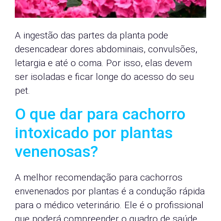
A ingestão das partes da planta pode
desencadear dores abdominais, convulsões,
letargia e até o coma. Por isso, elas devem
ser isoladas e ficar longe do acesso do seu
pet.
O que dar para cachorro
intoxicado por plantas
venenosas?
A melhor recomendação para cachorros
envenenados por plantas é a condução rápida
para o médico veterinário. Ele é o profissional
que poderá compreender o quadro de saúde