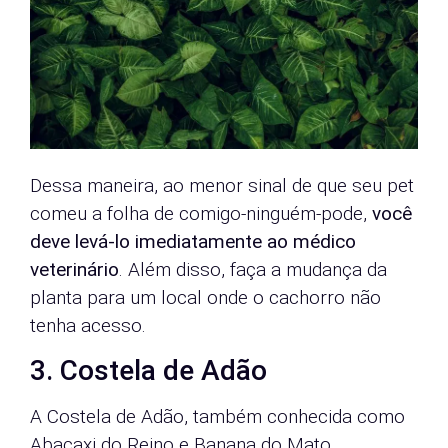
Dessa maneira, ao menor sinal de que seu pet
comeu a folha de comigo-ninguém-pode,
você
deve levá-lo imediatamente ao médico
veterinário
. Além disso, faça a mudança da
planta para um local onde o cachorro não
tenha acesso.
3. Costela de Adão
A Costela de Adão, também conhecida como
Abacaxi do Reino e Banana do Mato,