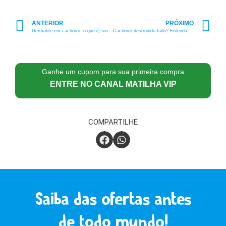
ANTERIOR
PRÓXIMO
Dermatite em cachorro: o que é, sintomas e como tratar!
Cachorro destruindo tudo? Entenda os motivos e o que fazer!
Ganhe um cupom para sua primeira compra
ENTRE NO CANAL MATILHA VIP
COMPARTILHE
Saiba das ofertas antes
de todo mundo!