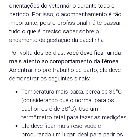
orientações do veterinário durante todo o
período. Por isso, o acompanhamento é tão
importante, pois o profissional irá te passar
tudo o que é preciso saber sobre o
andamento da gestação da cadelinha.
Por volta dos 56 dias,
você deve ficar ainda
mais atento ao comportamento da fêmea
.
Ao entrar no pré-trabalho de parto, ela deve
demonstrar os seguintes sinais:
Temperatura mais baixa, cerca de 36°C
(considerando que o normal para os
cachorros é de 38°C). Use um
termômetro retal para fazer as medições;
Ela deve ficar mais reservada e
procurando um lugar ideal para parir os