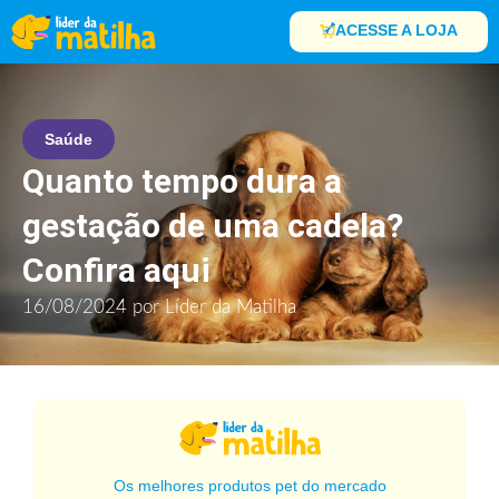
ACESSE A LOJA
Saúde
Quanto tempo dura a
gestação de uma cadela?
Confira aqui
16/08/2024
por
Líder da Matilha
Os melhores produtos pet do mercado