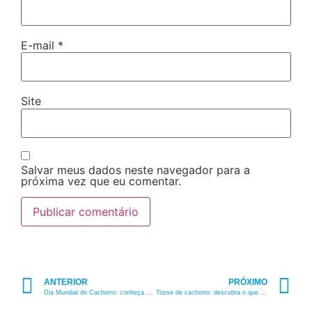
E-mail
*
Site
Salvar meus dados neste navegador para a
próxima vez que eu comentar.
ANTERIOR
PRÓXIMO
Dia Mundial do Cachorro: conheça essa data super importante
Tosse de cachorro: descubra o que pode ser e como tratar!