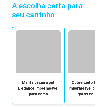
A escolha certa para
seu carrinho
Manta peseira pet
Cobre Leito Elegan
Elegance impermeável
Impermeável para cã
para cama
gatos na cama