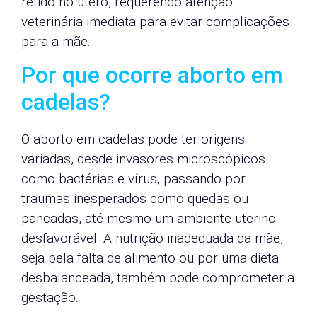
retido no útero, requerendo atenção
veterinária imediata para evitar complicações
para a mãe.
Por que ocorre aborto em
cadelas?
O aborto em cadelas pode ter origens
variadas, desde invasores microscópicos
como bactérias e vírus, passando por
traumas inesperados como quedas ou
pancadas, até mesmo um ambiente uterino
desfavorável. A nutrição inadequada da mãe,
seja pela falta de alimento ou por uma dieta
desbalanceada, também pode comprometer a
gestação.