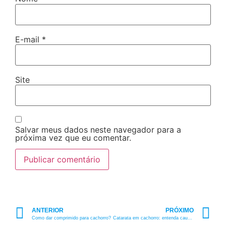
E-mail
*
Site
Salvar meus dados neste navegador para a
próxima vez que eu comentar.
ANTERIOR
PRÓXIMO
Como dar comprimido para cachorro?
Catarata em cachorro: entenda causas e prevenções