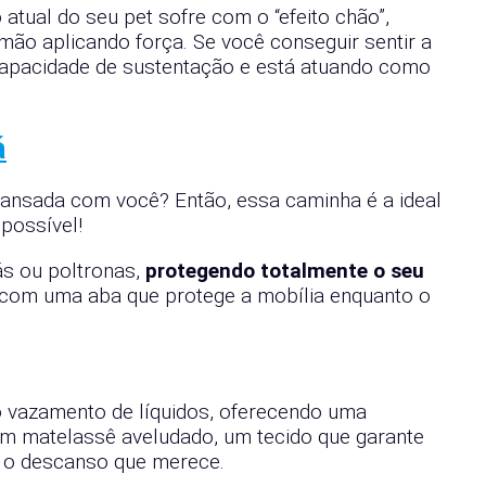
 atual do seu pet sofre com o “efeito chão”,
ão aplicando força. Se você conseguir sentir a
 capacidade de sustentação e está atuando como
á
cansada com você? Então, essa caminha é a ideal
possível!
ás ou poltronas,
protegendo totalmente o seu
a com uma aba que protege a mobília enquanto o
o vazamento de líquidos, oferecendo uma
em matelassê aveludado, um tecido que garante
r o descanso que merece.