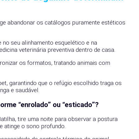
ige abandonar os catálogos puramente estéticos
e no seu alinhamento esquelético e na
icina veterinária preventiva dentro de casa.
onizar os formatos, tratando animais com
pet, garantindo que o refúgio escolhido traga os
nga e saudável.
orme “enrolado” ou “esticado”?
atilha, tire uma noite para observar a postura
le atinge o sono profundo.