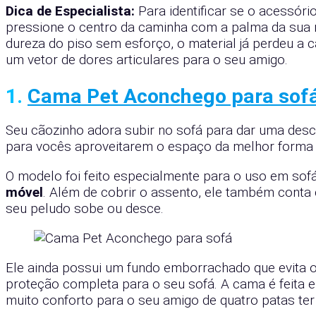
Dica de Especialista:
Para identificar se o acessório
pressione o centro da caminha com a palma da sua m
dureza do piso sem esforço, o material já perdeu a
um vetor de dores articulares para o seu amigo.
1.
Cama Pet Aconchego para sof
Seu cãozinho adora subir no sofá para dar uma des
para vocês aproveitarem o espaço da melhor forma 
O modelo foi feito especialmente para o uso em sof
móvel
. Além de cobrir o assento, ele também cont
seu peludo sobe ou desce.
Ele ainda possui um fundo emborrachado que evita 
proteção completa para o seu sofá. A cama é feita 
muito conforto para o seu amigo de quatro patas te