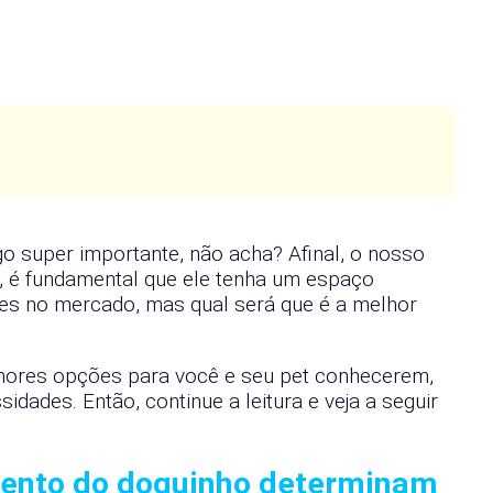
 super importante, não acha? Afinal, o nosso
, é fundamental que ele tenha um espaço
es no mercado, mas qual será que é a melhor
lhores opções para você e seu pet conhecerem,
dades. Então, continue a leitura e veja a seguir
ento do doguinho determinam