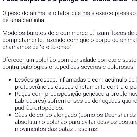
O peso do animal é o fator que mais exerce pressã
de uma caminha.
Modelos baratos de e-commerce utilizam flocos de
completamente, fazendo com que o corpo do animal a
chamamos de “efeito chão”.
Oferecer um colchão com densidade correta e suste
contra patologias ortopédicas severas e dolorosas:
Lesões grossas, inflamadas e com acúmulo de lí
protuberâncias ósseas diretamente contra o por
Raças com predisposição genética a problemas
Labradores) sofrem crises de dor agudas qua
padrão ortopédico.
Cães de corpo alongado (como os Dachshunds e
absoluta no colchão para evitar desvios postur
movimentos das patas traseiras.