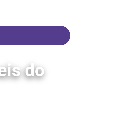
eis do