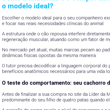
o modelo ideal?
Escolher o modelo ideal para o seu companheiro ex
e focar nas reais necessidades clínicas do animal.
A estrutura onde o cão repousa interfere diretament
regeneração muscular, atuando como um fator de med
No mercado pet atual, muitas marcas pecam ao padr
dinâmicas físicas opostas da mesma maneira.
O tutor precisa decodificar a linguagem corporal do 
benefícios anatômicos necessários para uma vida lo
O teste do comportamento: seu cachorro d
Antes de finalizar a sua compra no site da Líder da M
predominante do seu filho de quatro patas quando e