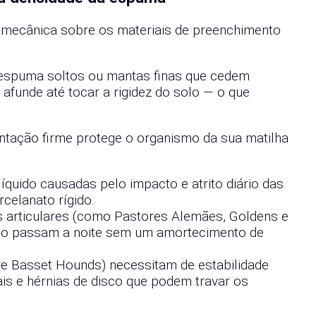
o mecânica sobre os materiais de preenchimento
 espuma soltos ou mantas finas que cedem
funde até tocar a rigidez do solo — o que
ntação firme protege o organismo da sua matilha
quido causadas pelo impacto e atrito diário das
celanato rígido.
 articulares (como Pastores Alemães, Goldens e
ndo passam a noite sem um amortecimento de
 Basset Hounds) necessitam de estabilidade
ais e hérnias de disco que podem travar os