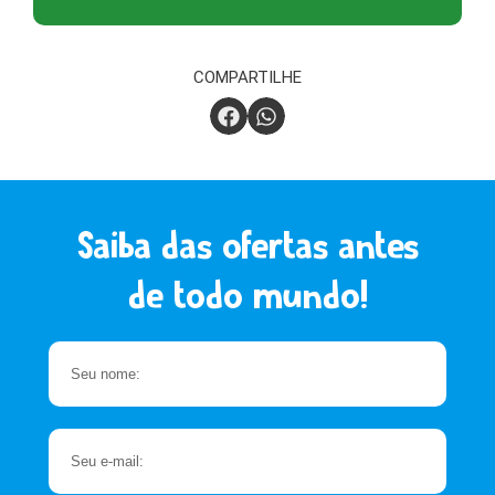
COMPARTILHE
Saiba das ofertas antes
de todo mundo!