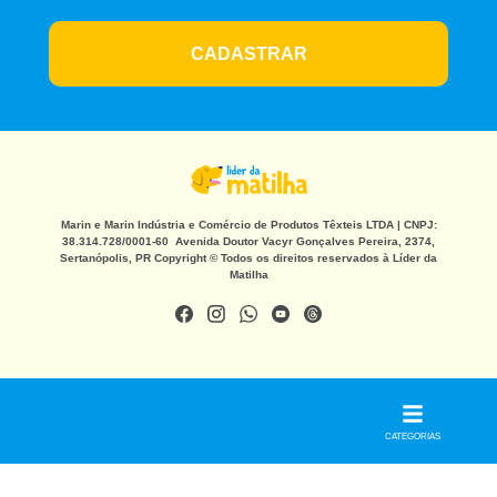
CADASTRAR
Marin e Marin Indústria e Comércio de Produtos Têxteis LTDA | CNPJ:
38.314.728/0001-60 Avenida Doutor Vacyr Gonçalves Pereira, 2374,
Sertanópolis, PR Copyright © Todos os direitos reservados à Líder da
Matilha
CATEGORIAS