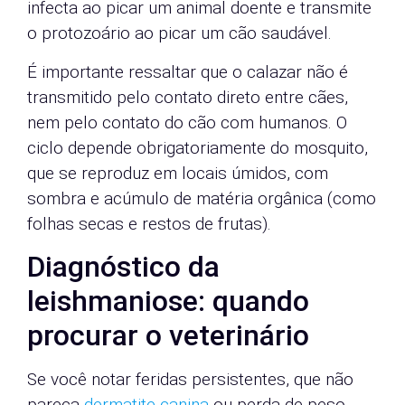
infecta ao picar um animal doente e transmite
o protozoário ao picar um cão saudável.
É importante ressaltar que o calazar não é
transmitido pelo contato direto entre cães,
nem pelo contato do cão com humanos. O
ciclo depende obrigatoriamente do mosquito,
que se reproduz em locais úmidos, com
sombra e acúmulo de matéria orgânica (como
folhas secas e restos de frutas).
Diagnóstico da
leishmaniose: quando
procurar o veterinário
Se você notar feridas persistentes, que não
pareça
dermatite canina
ou perda de peso