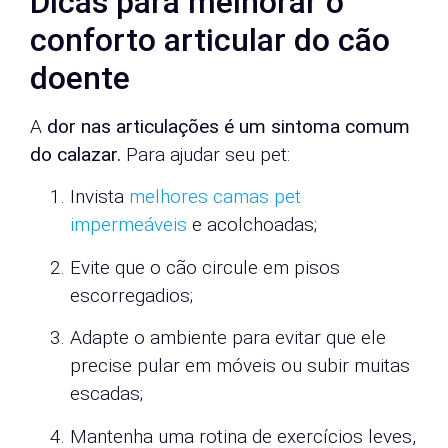
Dicas para melhorar o
conforto articular do cão
doente
A
dor nas articulações é um sintoma comum
do calazar.
Para ajudar seu pet:
Invista
melhores camas pet
impermeáveis
e acolchoadas;
Evite que o cão circule em pisos
escorregadios;
Adapte o ambiente para evitar que ele
precise pular em móveis ou subir muitas
escadas;
Mantenha uma rotina de exercícios leves,