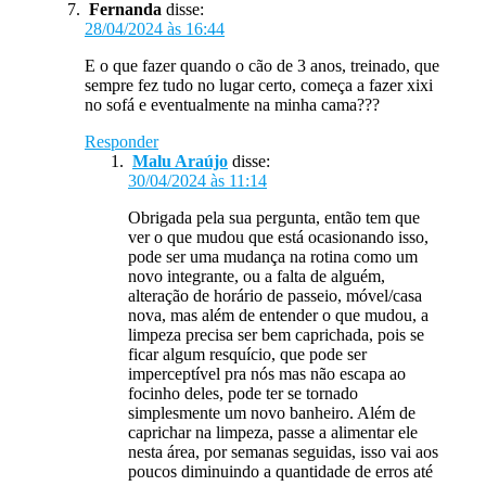
Fernanda
disse:
28/04/2024 às 16:44
E o que fazer quando o cão de 3 anos, treinado, que
sempre fez tudo no lugar certo, começa a fazer xixi
no sofá e eventualmente na minha cama???
Responder
Malu Araújo
disse:
30/04/2024 às 11:14
Obrigada pela sua pergunta, então tem que
ver o que mudou que está ocasionando isso,
pode ser uma mudança na rotina como um
novo integrante, ou a falta de alguém,
alteração de horário de passeio, móvel/casa
nova, mas além de entender o que mudou, a
limpeza precisa ser bem caprichada, pois se
ficar algum resquício, que pode ser
imperceptível pra nós mas não escapa ao
focinho deles, pode ter se tornado
simplesmente um novo banheiro. Além de
caprichar na limpeza, passe a alimentar ele
nesta área, por semanas seguidas, isso vai aos
poucos diminuindo a quantidade de erros até