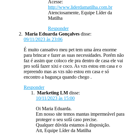
Acesse:
http://www.liderdamatilha.com.br
Atenciosamente, Equipe Líder da
Matilha
Responder
Maria Eduarda Gonçalves
disse:
09/11/2023 às 23:06
É muito cansativo meu pet tem uma área enorme
para brincar e fazer as suas necessidades. Porém não
faz é assim que coloco ele pra dentro de casa ele vai
pro sofá fazer xixi e coco. As vzs estou em casa e o
repreendo mas as vzs não estou em casa e só
encontro a bagunça quando chego .
Responder
Marketing LM
disse:
10/11/2023 às 15:00
Oi Maria Eduarda.
Em nosso site temos mantas impermeável para
proteger o seu sofá caso precise.
Qualquer dúvida estamos à disposição.
Att, Equipe Líder da Matilha