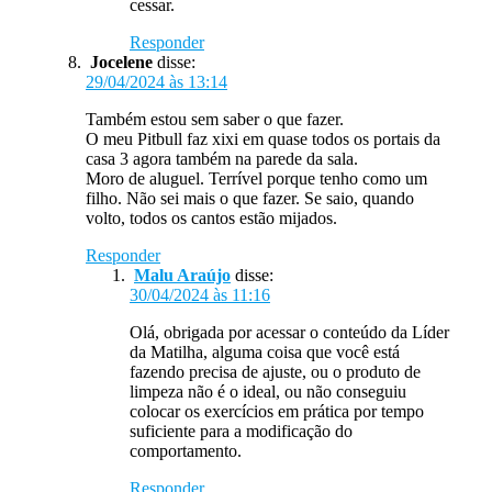
cessar.
Responder
Jocelene
disse:
29/04/2024 às 13:14
Também estou sem saber o que fazer.
O meu Pitbull faz xixi em quase todos os portais da
casa 3 agora também na parede da sala.
Moro de aluguel. Terrível porque tenho como um
filho. Não sei mais o que fazer. Se saio, quando
volto, todos os cantos estão mijados.
Responder
Malu Araújo
disse:
30/04/2024 às 11:16
Olá, obrigada por acessar o conteúdo da Líder
da Matilha, alguma coisa que você está
fazendo precisa de ajuste, ou o produto de
limpeza não é o ideal, ou não conseguiu
colocar os exercícios em prática por tempo
suficiente para a modificação do
comportamento.
Responder