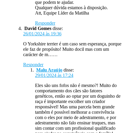
que podem te ajudar.
Qualquer dúvida estamos à disposição.
Att, Equipe Líder da Matilha
Responder
David Gomes
disse:
26/01/2024 às 19:36
O Yorkshire terrier é um caso sem esperança, porque
ele faz de propósito! Muito docil mas com um
carácter de m……
Responder
Malu Araújo
disse:
29/01/2024 às 17:24
Eles são uns fofos não é mesmo?! Muito do
comportamento dos cães são fatores
genéticos, então ao optar por um doguinho de
raça é importante escolher um criador
responsável! Mas uma parcela bem grande
também é possível melhorar a convivência
com o eles por meio de adestramento, e por
adestramento não falo ensinar truques, mas
sim contar com um profissional qualificado