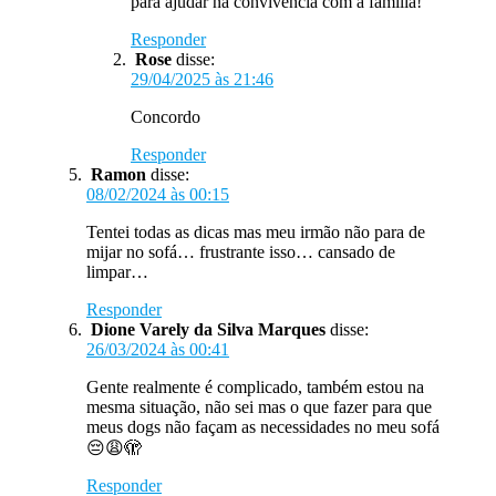
para ajudar na convivência com a família!
Responder
Rose
disse:
29/04/2025 às 21:46
Concordo
Responder
Ramon
disse:
08/02/2024 às 00:15
Tentei todas as dicas mas meu irmão não para de
mijar no sofá… frustrante isso… cansado de
limpar…
Responder
Dione Varely da Silva Marques
disse:
26/03/2024 às 00:41
Gente realmente é complicado, também estou na
mesma situação, não sei mas o que fazer para que
meus dogs não façam as necessidades no meu sofá
😔😩🫣
Responder