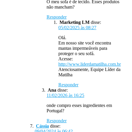
O meu sofa é de tecido. Esses produtos
não mancham?
Responder
Marketing LM
disse:
05/02/2025 às 08:27
Olá.
Em nosso site você encontra
mantas impermeáveis para
proteger o seu sofá.
Acesse:
http://www.liderdamatilha.com.br
Atenciosamente, Equipe Líder da
Matilha
Responder
Ana
disse:
11/02/2026 às 16:25
onde compro esses ingredientes em
Portugal?
Responder
Cássia
disse:
09/04/2024 às 06:42