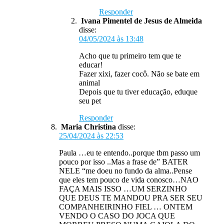
Responder
Ivana Pimentel de Jesus de Almeida
disse:
04/05/2024 às 13:48
Acho que tu primeiro tem que te
educar!
Fazer xixi, fazer cocô. Não se bate em
animal
Depois que tu tiver educação, eduque
seu pet
Responder
Maria Christina
disse:
25/04/2024 às 22:53
Paula …eu te entendo..porque tbm passo um
pouco por isso ..Mas a frase de” BATER
NELE “me doeu no fundo da alma..Pense
que eles tem pouco de vida conosco…NAO
FAÇA MAIS ISSO …UM SERZINHO
QUE DEUS TE MANDOU PRA SER SEU
COMPANHEIRINHO FIEL … ONTEM
VENDO O CASO DO JOCA QUE