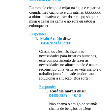
Eu tbm ele chegou a mijar na água e cagar na
comida meu cachorro é um satanás kkkkkkkk
a última tentativa vai ser doar ele pq só quer
mijar e cagar na cama e no sofá eu estou a
enlouquecer
Responder
Malu Araújo
disse:
18/04/2024 às 15:00
Cássia, os cães não fazem as
necessidades para irritar os humanos,
esse comportamento de fazer as
necessidades no alimento não é natural,
recomendo uma visita ao veterinário e o
trabalho junto à um adestrador para
solucionar a situação. Boa sorte!
Responder
Rosânia morais
disse:
04/08/2025 às 19:18
Não chama o amigo de satanás,
chama de bençãos de Deus