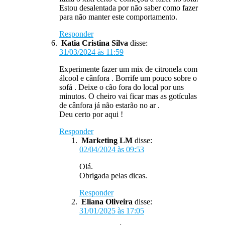
Estou desalentada por não saber como fazer
para não manter este comportamento.
Responder
Katia Cristina Silva
disse:
31/03/2024 às 11:59
Experimente fazer um mix de citronela com
álcool e cânfora . Borrife um pouco sobre o
sofá . Deixe o cão fora do local por uns
minutos. O cheiro vai ficar mas as gotículas
de cânfora já não estarão no ar .
Deu certo por aqui !
Responder
Marketing LM
disse:
02/04/2024 às 09:53
Olá.
Obrigada pelas dicas.
Responder
Eliana Oliveira
disse:
31/01/2025 às 17:05