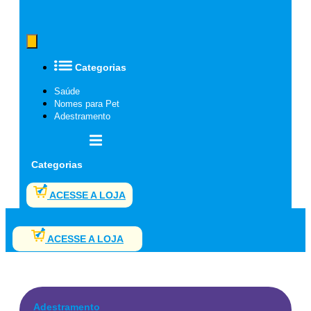
Categorias
Saúde
Nomes para Pet
Adestramento
Categorias
ACESSE A LOJA
ACESSE A LOJA
Adestramento