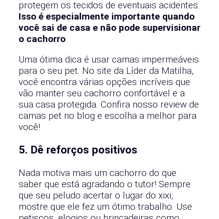
protegem os tecidos de eventuais acidentes.
Isso é especialmente importante quando
você sai de casa e não pode supervisionar
o cachorro
.
Uma ótima dica é usar camas impermeáveis
para o seu pet. No site da Líder da Matilha,
você encontra várias opções incríveis que
vão manter seu cachorro confortável e a
sua casa protegida. Confira nosso review de
camas pet no blog e escolha a melhor para
você!
5. Dê reforços positivos
Nada motiva mais um cachorro do que
saber que está agradando o tutor! Sempre
que seu peludo acertar o lugar do xixi,
mostre que ele fez um ótimo trabalho. Use
petiscos, elogios ou brincadeiras como