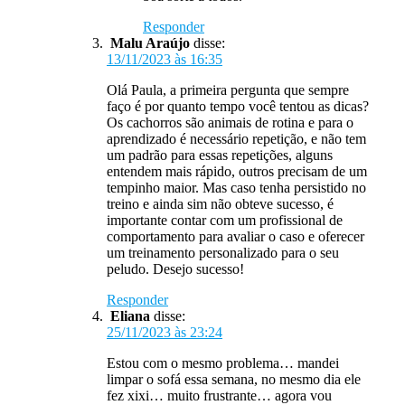
Responder
Malu Araújo
disse:
13/11/2023 às 16:35
Olá Paula, a primeira pergunta que sempre
faço é por quanto tempo você tentou as dicas?
Os cachorros são animais de rotina e para o
aprendizado é necessário repetição, e não tem
um padrão para essas repetições, alguns
entendem mais rápido, outros precisam de um
tempinho maior. Mas caso tenha persistido no
treino e ainda sim não obteve sucesso, é
importante contar com um profissional de
comportamento para avaliar o caso e oferecer
um treinamento personalizado para o seu
peludo. Desejo sucesso!
Responder
Eliana
disse:
25/11/2023 às 23:24
Estou com o mesmo problema… mandei
limpar o sofá essa semana, no mesmo dia ele
fez xixi… muito frustrante… agora vou