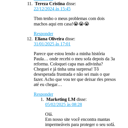
Tereza Cristina
disse:
22/12/2024 às 15:45
Tbm tenho o meus problemas com dois
machos aqui em casa!😭😭😭
Responder
Eliana Oliveira
disse:
31/01/2025 às 17:01
Parece que estou lendo a minha história
Paula… onde recebi o meu sofa depois da 3a
reforma. Coloquei capa mas adivinha?
Cheguei e já tinha uma surpresa! Tô
desesperada frustrada e não sei mais o que
fazer. Acho que vou ter que deixar rles presos
até eu chegar…
Responder
Marketing LM
disse:
05/02/2025 às 08:28
Olá.
Em nosso site você encontra mantas
impermeáveis para proteger o seu sofá.