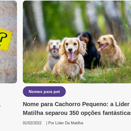
Nomes para pet
1
Nome para Cachorro Pequeno: a Líder
Matilha separou 350 opções fantástica
01/02/2022
| Por
Líder Da Matilha