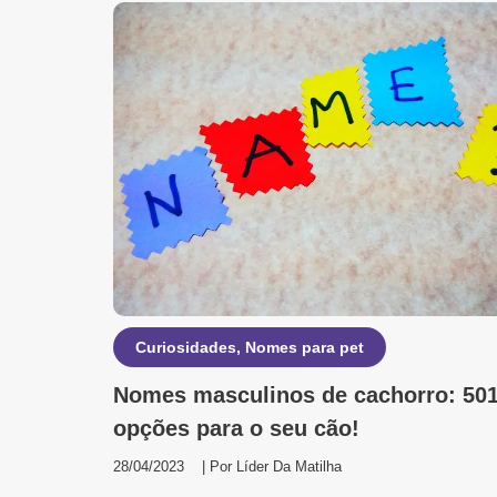
Curiosidades
,
Nomes para pet
Nomes masculinos de cachorro: 50
opções para o seu cão!
28/04/2023
| Por
Líder Da Matilha