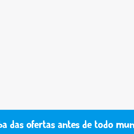
ba das ofertas antes de todo mu