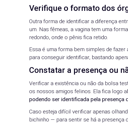
Verifique o formato dos ór
Outra forma de identificar a diferença en
um. Nas fêmeas, a vagina tem uma forma
redondo, onde o pênis fica retido.
Essa é uma forma bem simples de fazer a
para conseguir identificar, bastando apenas
Constatar a presença ou nã
Verificar a existência ou não da bolsa te
os nossos amigos felinos. Ela fica logo a
podendo ser identificada pela presença 
Caso esteja difícil verificar apenas olh
bichinho — para sentir se há a presença d