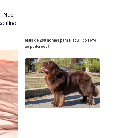
o.
Nas
culino,
Mais de 200 nomes para Pitbull: do fofo
ao poderoso!