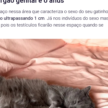
rgão genital e o ânus
aço nessa área que caracteriza o sexo do seu gatinh
o ultrapassando 1 cm
. Já nos indivíduos do sexo mas
 pois os testículos ficarão nesse espaço quando se