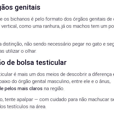
gãos genitais
tre os bichanos é pelo formato dos órgãos genitais de
 vertical, como uma ranhura, já os machos tem um p
 distinção, não sendo necessário pegar no gato e seg
 utilizar o olhar.
o de bolsa testicular
sticular é mais um dos meios de descobrir a diferença 
baixo do órgão genital masculino, entre ele e o ânus,
de pelos mais claros
na região.
ando, tente apalpar — com cuidado para não machucar s
os testículos na área.