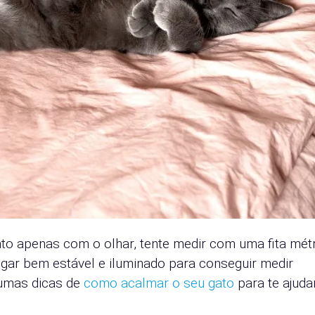
ento apenas com o olhar, tente medir com uma fita métr
ugar bem estável e iluminado para conseguir medir
gumas dicas de
como acalmar o seu gato
para te ajuda