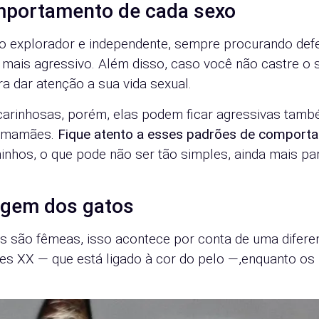
mportamento de cada sexo
o explorador e independente, sempre procurando def
o mais agressivo. Além disso, caso você não castre o 
a dar atenção a sua vida sexual.
arinhosas, porém, elas podem ficar agressivas tam
r mamães.
Fique atento a esses padrões de comport
hinhos, o que pode não ser tão simples, ainda mais pa
agem dos gatos
s são fêmeas, isso acontece por conta de uma difere
es XX — que está ligado à cor do pelo —,enquanto os