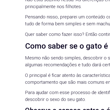
principalmente nos filhotes.
Pensando nisso, preparei um conteúdo c
tudo de forma bem simples e sem machuc
Quer saber como fazer isso? Então continu
Como saber se o gato 
Mesmo não sendo simples, descobrir o se
algumas recomendações e tudo dará cert
O principal é ficar atento às característi
comportamento que são mais comuns e
Para ajudar com esse processo de identif
descobrir o sexo do seu gato.