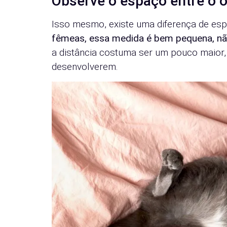
Observe o espaço entre o ó
Isso mesmo, existe uma diferença de esp
fêmeas, essa medida é bem pequena, nã
a distância costuma ser um pouco maior,
desenvolverem.