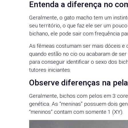
Entenda a diferença no co
Geralmente, o gato macho tem um instint
seu território, o que faz ele ser um pouc
bichano, ele pode sair com frequência par
As fêmeas costumam ser mais dóceis e c
quando estão no cio ou acabaram de se
para conseguir identificar o sexo dos bic
tutores iniciantes.
Observe diferenças na pel
Geralmente, bichos com pelos em 3 core
genética. As “meninas” possuem dois gen
“meninos” contam com somente 1 (XY).