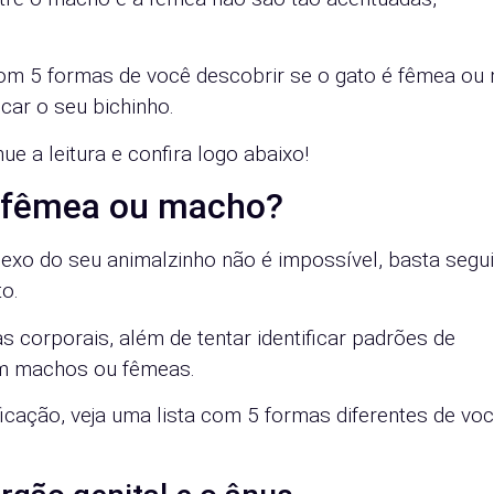
om 5 formas de você descobrir se o gato é fêmea ou
ar o seu bichinho.
e a leitura e confira logo abaixo!
é fêmea ou macho?
xo do seu animalzinho não é impossível, basta segui
o.
cas corporais, além de tentar identificar padrões de
m machos ou fêmeas.
icação, veja uma lista com 5 formas diferentes de vo