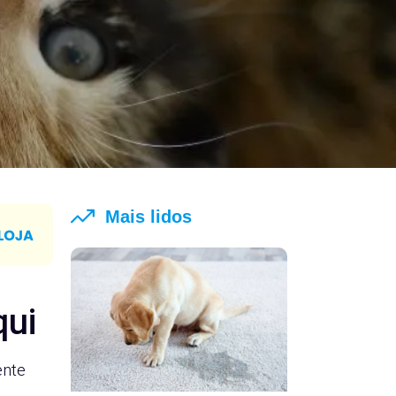
Mais lidos
qui
ente