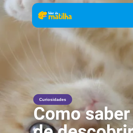
Curiosidades
Como saber 
de descobri