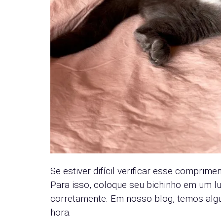
Se estiver difícil verificar esse comprim
Para isso, coloque seu bichinho em um l
corretamente. Em nosso blog, temos al
hora.