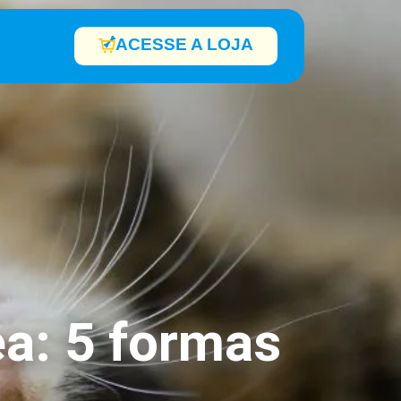
ACESSE A LOJA
a: 5 formas