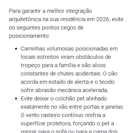
Para garantir a melhor integração
arquitetônica na sua residência em 2026, evite
os seguintes pontos cegos de
posicionamento:
Caminhas volumosas posicionadas em
locais estreitos viram obstáculos de
tropeço para a família e são alvos
constantes de chutes acidentais. O cão
acorda em estado de alerta e o tecido
sofre abrasão mecânica acelerada;
Evite deixar o colchão pet alinhado
exatamente no vão entre portas e janelas.
O vento rasteiro contínuo resfria a
superfície protetora, forçando o pet a
migrar para o sofá ou para a cama dos