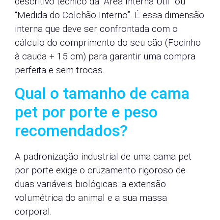
descritivo técnico da “Área Interna Útil” ou
“Medida do Colchão Interno”. É essa dimensão
interna que deve ser confrontada com o
cálculo do comprimento do seu cão (Focinho
à cauda + 15 cm) para garantir uma compra
perfeita e sem trocas.
Qual o tamanho de cama
pet por porte e peso
recomendados?
A padronização industrial de uma cama pet
por porte exige o cruzamento rigoroso de
duas variáveis biológicas: a extensão
volumétrica do animal e a sua massa
corporal.