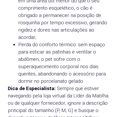
em uma área útil menor do que o seu
comprimento esquelético, o cão é
obrigado a permanecer na posição de
rosquinha por tempo excessivo, gerando
rigidez e dores nas articulações ao
acordar;
Perda do conforto térmico: sem espaço
para esticar as patinhas e ventilar o
abdômen, o pet sofre com o
superaquecimento corporal nos dias
quentes, abandonando o acessório para
dormir no porcelanato gelado.
Dica de Especialista:
Sempre que estiver
navegando pela loja virtual da Líder da Matilha
ou de qualquer fornecedor, ignore a descrição
principal do tamanho (P, M, G) e busque o