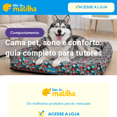
ACESSE A LOJA
Comportamento
Cama pet, sono e conforto:
guia completo para tutores
18/06/2026
por
Maria Lucia Alves de Araujo Silva
Os melhores produtos pet do mercado