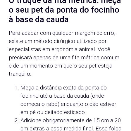
O truque da fita métrica: meça
o seu pet da ponta do focinho
à base da cauda
Para acabar com qualquer margem de erro,
existe um método cirúrgico utilizado por
especialistas em ergonomia animal. Você
precisará apenas de uma fita métrica comum
e de um momento em que o seu pet esteja
tranquilo:
Meça a distância exata da ponta do
focinho até a base da cauda (onde
começa o rabo) enquanto o cão estiver
em pé ou deitado esticado.
Adicione obrigatoriamente de 15 cm a 20
cm extras a essa medida final. Essa folga