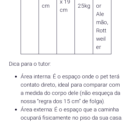
x 19
cm
25kg
or
cm
Ale
mão,
Rott
weil
er
Dica para o tutor:
Área interna: É o espaço onde o pet terá
contato direto, ideal para comparar com
a medida do corpo dele (não esqueça da
nossa “regra dos 15 cm” de folga).
Área externa: É o espaço que a caminha
ocupará fisicamente no piso da sua casa.