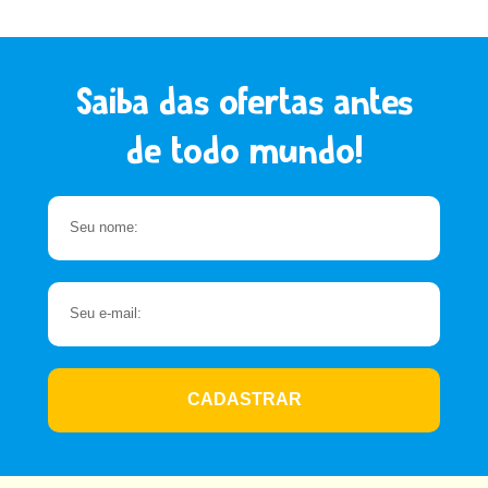
Saiba das ofertas antes
de todo mundo!
CADASTRAR