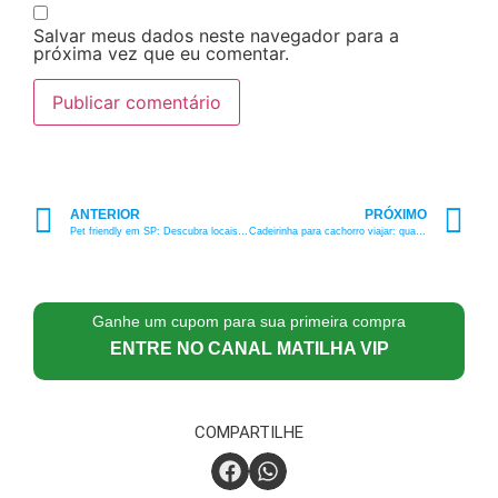
Salvar meus dados neste navegador para a
próxima vez que eu comentar.
ANTERIOR
PRÓXIMO
Pet friendly em SP: Descubra locais onde pets são bem-vindos!
Cadeirinha para cachorro viajar: qual a ideal pro seu pet?
Ganhe um cupom para sua primeira compra
ENTRE NO CANAL MATILHA VIP
COMPARTILHE