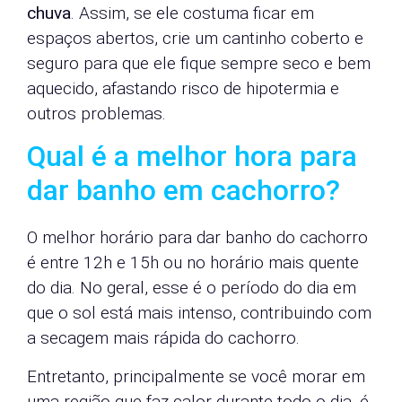
chuva
. Assim, se ele costuma ficar em
espaços abertos, crie um cantinho coberto e
seguro para que ele fique sempre seco e bem
aquecido, afastando risco de hipotermia e
outros problemas.
Qual é a melhor hora para
dar banho em cachorro?
O melhor horário para dar banho do cachorro
é entre 12h e 15h ou no horário mais quente
do dia. No geral, esse é o período do dia em
que o sol está mais intenso, contribuindo com
a secagem mais rápida do cachorro.
Entretanto, principalmente se você morar em
uma região que faz calor durante todo o dia, é