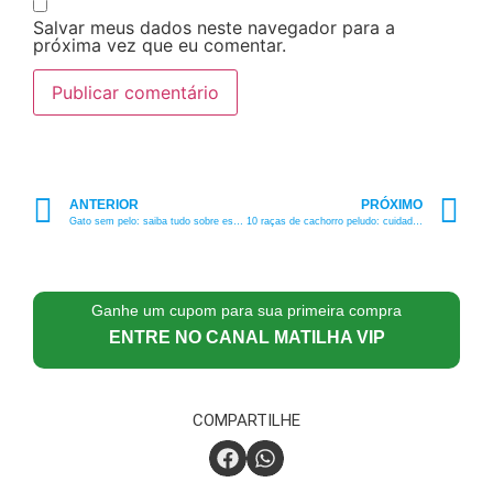
Salvar meus dados neste navegador para a
próxima vez que eu comentar.
ANTERIOR
PRÓXIMO
Gato sem pelo: saiba tudo sobre essa raça popular
10 raças de cachorro peludo: cuidados e curiosidades
Ganhe um cupom para sua primeira compra
ENTRE NO CANAL MATILHA VIP
COMPARTILHE