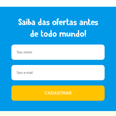
Saiba das ofertas antes
de todo mundo!
CADASTRAR