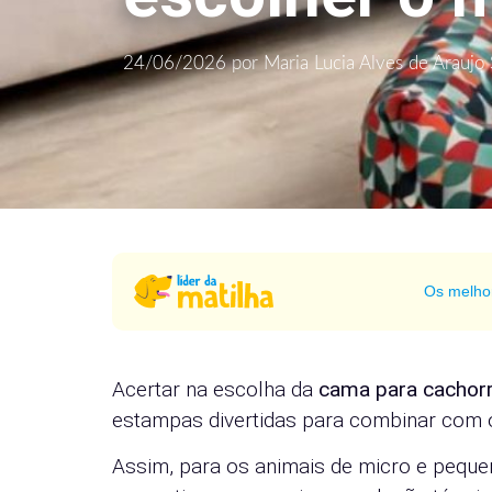
24/06/2026
por
Maria Lucia Alves de Araujo 
Os melho
Acertar na escolha da
cama para cachor
estampas divertidas para combinar com 
Assim, para os animais de micro e pequen