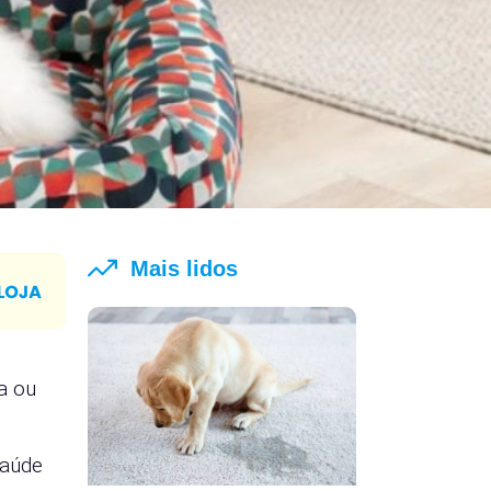
Mais lidos
a ou
saúde