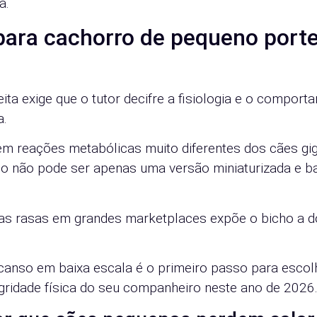
a.
ara cachorro de pequeno port
ta exige que o tutor decifre a fisiologia e o comport
a.
m reações metabólicas muito diferentes dos cães gig
uso não pode ser apenas uma versão miniaturizada e b
ras rasas em grandes marketplaces expõe o bicho a d
canso em baixa escala é o primeiro passo para escol
gridade física do seu companheiro neste ano de 2026