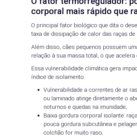
O fator termorregulador: 
corporal mais rápido que 
O principal fator biológico que dita o de
taxa de dissipação de calor das raças d
Além disso, cães pequenos possuem uma 
relação à sua massa total, o que acelera
Essa vulnerabilidade climática gera imp
índice de isolamento:
Vulnerabilidade a correntes de ar ras
ou laminado atinge diretamente o a
noturnos e quedas na imunidade;
Baixa gordura corporal isolante: ra
pouca gordura subcutânea e pelagem
colchão for muito raso;