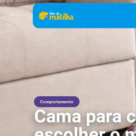
Comportamento
Cama para 
escolher o 