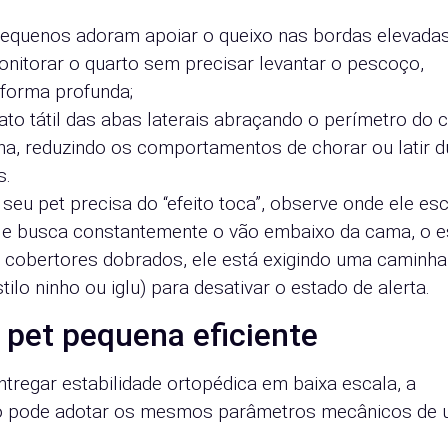
pequenos adoram apoiar o queixo nas bordas elevada
onitorar o quarto sem precisar levantar o pescoço,
 forma profunda;
tato tátil das abas laterais abraçando o perímetro do 
ina, reduzindo os comportamentos de chorar ou latir d
s.
 seu pet precisa do “efeito toca”, observe onde ele es
ele busca constantemente o vão embaixo da cama, o 
e cobertores dobrados, ele está exigindo uma caminh
ilo ninho ou iglu) para desativar o estado de alerta.
 pet pequena eficiente
ntregar estabilidade ortopédica em baixa escala, a
o pode adotar os mesmos parâmetros mecânicos de