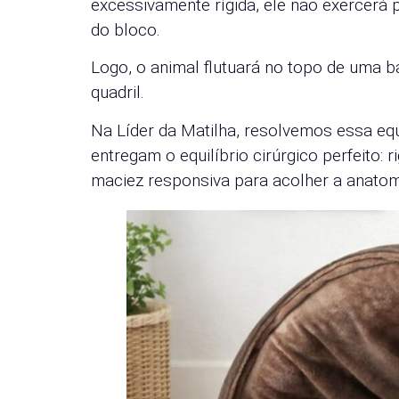
excessivamente rígida, ele não exercerá 
do bloco.
Logo, o animal flutuará no topo de uma 
quadril.
Na Líder da Matilha, resolvemos essa e
entregam o equilíbrio cirúrgico perfeito: 
maciez responsiva para acolher a anatom