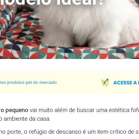
Silva
res produtos pet do mercado
ro pequeno
vai muito além de buscar uma estética fof
o ambiente da casa.
o porte, o refúgio de descanso é um item crítico de 