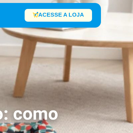
ACESSE A LOJA
o: como