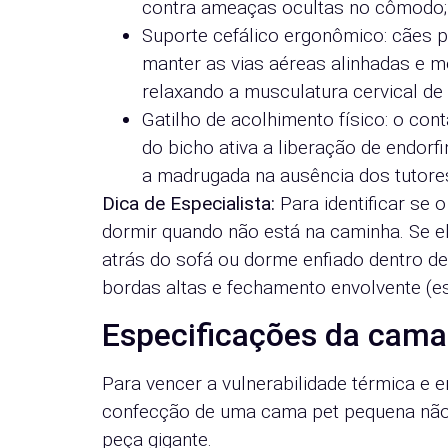
contra ameaças ocultas no cômodo;
Suporte cefálico ergonômico: cães 
manter as vias aéreas alinhadas e m
relaxando a musculatura cervical de
Gatilho de acolhimento físico: o con
do bicho ativa a liberação de endorf
a madrugada na ausência dos tutore
Dica de Especialista:
Para identificar se o
dormir quando não está na caminha. Se 
atrás do sofá ou dorme enfiado dentro d
bordas altas e fechamento envolvente (est
Especificações da cama
Para vencer a vulnerabilidade térmica e e
confecção de uma cama pet pequena nã
peça gigante.