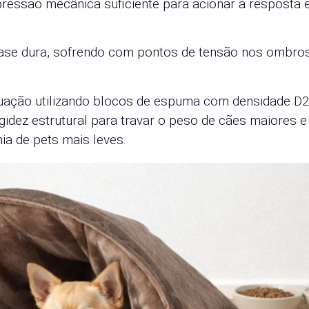
pressão mecânica suficiente para acionar a resposta e
base dura, sofrendo com pontos de tensão nos ombro
quação utilizando blocos de espuma com densidade D2
rigidez estrutural para travar o peso de cães maiores e
ia de pets mais leves.