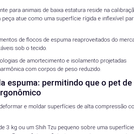
nte para animais de baixa estatura reside na calibraç
 peça atue como uma superfície rígida e inflexível pa
imentos de flocos de espuma reaproveitados do merc
áveis sob o tecido.
logias de amortecimento e isolamento projetadas
 harmônica com corpos de peso reduzido.
da espuma: permitindo que o pet de
 ergonômico
deformar e moldar superfícies de alta compressão c
de 3 kg ou um Shih Tzu pequeno sobre uma superfície