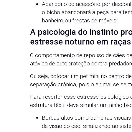
Abandono do acessório por desconfor
o bicho abandonará a peça para ten
banheiro ou frestas de móveis.
A psicologia do instinto pro
estresse noturno em raças
O comportamento de repouso de cães de 
atávico de autoproteção contra predador
Ou seja, colocar um pet mini no centro d
separação crônica, pois o animal se se
Para reverter esse estresse psicológico 
estrutura têxtil deve simular um ninho bio
Bordas altas como barreiras visuais
de visão do cão, sinalizando ao sis