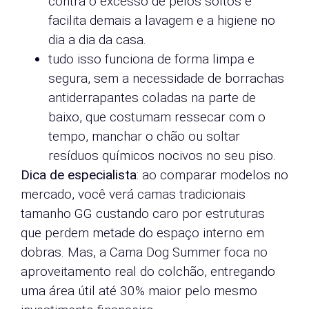
contra o excesso de pelos soltos e
facilita demais a lavagem e a higiene no
dia a dia da casa.
tudo isso funciona de forma limpa e
segura, sem a necessidade de borrachas
antiderrapantes coladas na parte de
baixo, que costumam ressecar com o
tempo, manchar o chão ou soltar
resíduos químicos nocivos no seu piso.
Dica de especialista
: ao comparar modelos no
mercado, você verá camas tradicionais
tamanho GG custando caro por estruturas
que perdem metade do espaço interno em
dobras. Mas, a Cama Dog Summer foca no
aproveitamento real do colchão, entregando
uma área útil até 30% maior pelo mesmo