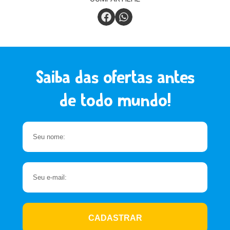
Saiba das ofertas antes
de todo mundo!
CADASTRAR