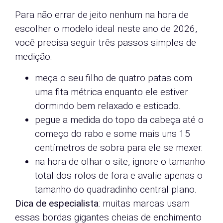
Para não errar de jeito nenhum na hora de
escolher o modelo ideal neste ano de 2026,
você precisa seguir três passos simples de
medição:
meça o seu filho de quatro patas com
uma fita métrica enquanto ele estiver
dormindo bem relaxado e esticado.
pegue a medida do topo da cabeça até o
começo do rabo e some mais uns 15
centímetros de sobra para ele se mexer.
na hora de olhar o site, ignore o tamanho
total dos rolos de fora e avalie apenas o
tamanho do quadradinho central plano.
Dica de especialista
: muitas marcas usam
essas bordas gigantes cheias de enchimento