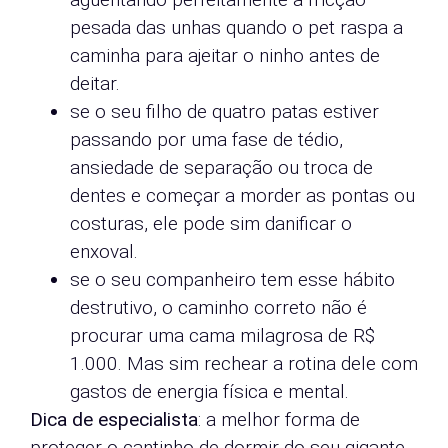
pesada das unhas quando o pet raspa a
caminha para ajeitar o ninho antes de
deitar.
se o seu filho de quatro patas estiver
passando por uma fase de tédio,
ansiedade de separação ou troca de
dentes e começar a morder as pontas ou
costuras, ele pode sim danificar o
enxoval.
se o seu companheiro tem esse hábito
destrutivo, o caminho correto não é
procurar uma cama milagrosa de R$
1.000. Mas sim rechear a rotina dele com
gastos de energia física e mental.
Dica de especialista
: a melhor forma de
proteger o cantinho de dormir do seu gigante