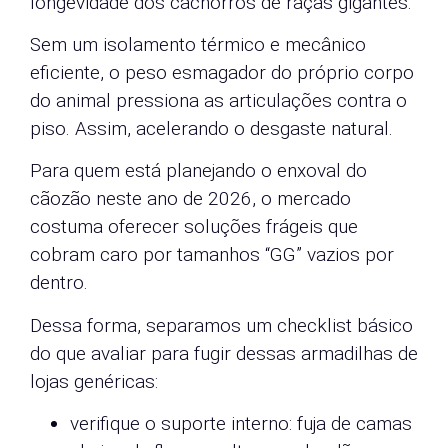
longevidade dos cachorros de raças gigantes.
Sem um isolamento térmico e mecânico
eficiente, o peso esmagador do próprio corpo
do animal pressiona as articulações contra o
piso. Assim, acelerando o desgaste natural.
Para quem está planejando o enxoval do
cãozão neste ano de 2026, o mercado
costuma oferecer soluções frágeis que
cobram caro por tamanhos “GG” vazios por
dentro.
Dessa forma, separamos um checklist básico
do que avaliar para fugir dessas armadilhas de
lojas genéricas:
verifique o suporte interno: fuja de camas