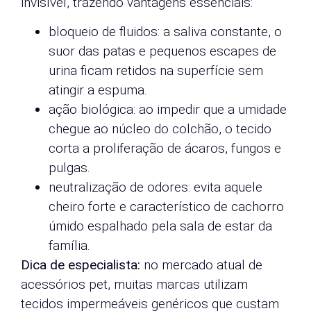
invisível, trazendo vantagens essenciais:
bloqueio de fluidos: a saliva constante, o
suor das patas e pequenos escapes de
urina ficam retidos na superfície sem
atingir a espuma.
ação biológica: ao impedir que a umidade
chegue ao núcleo do colchão, o tecido
corta a proliferação de ácaros, fungos e
pulgas.
neutralização de odores: evita aquele
cheiro forte e característico de cachorro
úmido espalhado pela sala de estar da
família.
Dica de especialista:
no mercado atual de
acessórios pet, muitas marcas utilizam
tecidos impermeáveis genéricos que custam