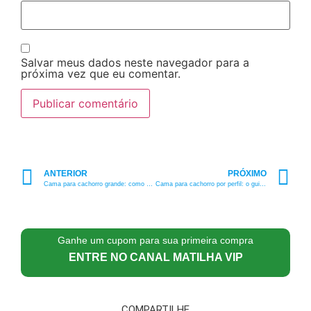
Salvar meus dados neste navegador para a
próxima vez que eu comentar.
ANTERIOR
PRÓXIMO
Cama para cachorro grande: como escolher com segurança?
Cama para cachorro por perfil: o guia definitivo por idade e comportamento
Ganhe um cupom para sua primeira compra
ENTRE NO CANAL MATILHA VIP
COMPARTILHE