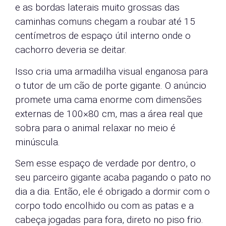
e as bordas laterais muito grossas das
caminhas comuns chegam a roubar até 15
centímetros de espaço útil interno onde o
cachorro deveria se deitar.
Isso cria uma armadilha visual enganosa para
o tutor de um cão de porte gigante. O anúncio
promete uma cama enorme com dimensões
externas de 100×80 cm, mas a área real que
sobra para o animal relaxar no meio é
minúscula.
Sem esse espaço de verdade por dentro, o
seu parceiro gigante acaba pagando o pato no
dia a dia. Então, ele é obrigado a dormir com o
corpo todo encolhido ou com as patas e a
cabeça jogadas para fora, direto no piso frio.