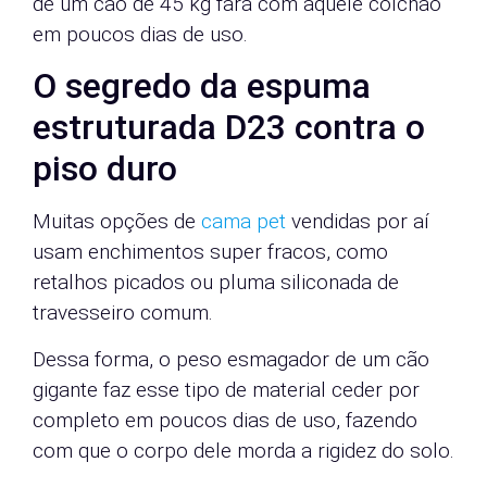
de um cão de 45 kg fará com aquele colchão
em poucos dias de uso.
O segredo da espuma
estruturada D23 contra o
piso duro
Muitas opções de
cama pet
vendidas por aí
usam enchimentos super fracos, como
retalhos picados ou pluma siliconada de
travesseiro comum.
Dessa forma, o peso esmagador de um cão
gigante faz esse tipo de material ceder por
completo em poucos dias de uso, fazendo
com que o corpo dele morda a rigidez do solo.