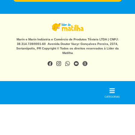
Marin e Marin Indústria e Comércio de Produtos Têxteis LTDA | CNPJ:
38.314.728/0001-60 Avenida Doutor Vacyr Gonçalves Pereira, 2374,
Sertanópolis, PR Copyright © Todos os direitos reservados à Líder da
Matilha
CATEGORIAS