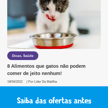
Dicas
,
Saúde
8 Alimentos que gatos não podem
comer de jeito nenhum!
19/04/2022
| Por
Líder Da Matilha
Saiba das ofertas antes