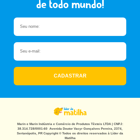
de todo mundo!
CADASTRAR
Marin e Marin Indústria e Comércio de Produtos Têxteis LTDA | CNPJ:
38.314.728/0001-60 Avenida Doutor Vacyr Gonçalves Pereira, 2374,
Sertanópolis, PR Copyright © Todos os direitos reservados à Líder da
Matilha