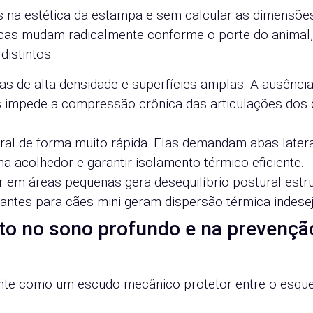
a estética da estampa e sem calcular as dimensões
icas mudam radicalmente conforme o porte do animal,
distintos:
 de alta densidade e superfícies amplas. A ausência
s impede a compressão crônica das articulações dos 
ral de forma muito rápida. Elas demandam abas later
a acolhedor e garantir isolamento térmico eficiente.
em áreas pequenas gera desequilíbrio postural estru
ntes para cães mini geram dispersão térmica indesej
o no sono profundo e na prevençã
nte como um escudo mecânico protetor entre o esque