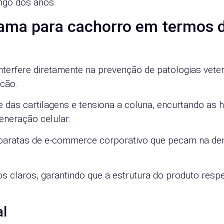
go dos anos.
cama para cachorro em termos 
nterfere diretamente na prevenção de patologias veter
 cão.
das cartilagens e tensiona a coluna, encurtando as 
eneração celular.
baratas de e-commerce corporativo que pecam na de
cos claros, garantindo que a estrutura do produto respe
al