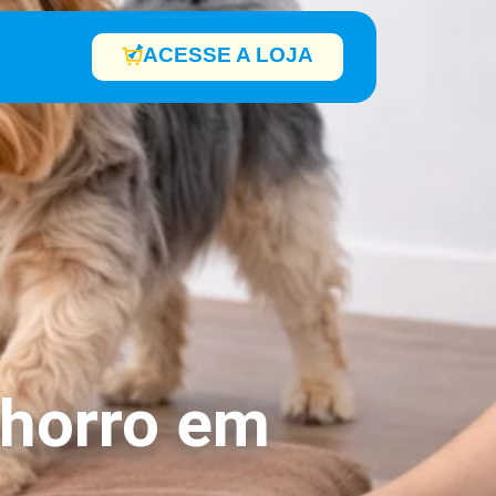
ACESSE A LOJA
chorro em