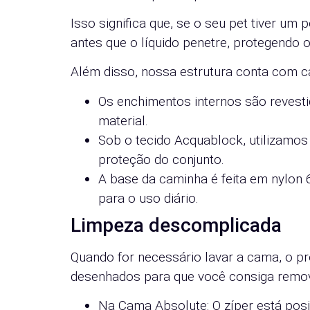
Isso significa que, se o seu pet tiver u
antes que o líquido penetre, protegendo o
Além disso, nossa estrutura conta com c
Os enchimentos internos são revesti
material.
Sob o tecido Acquablock, utilizamo
proteção do conjunto.
A base da caminha é feita em nylon 
para o uso diário.
Limpeza descomplicada
Quando for necessário lavar a cama, o p
desenhados para que você consiga remove
Na Cama Absolute: O zíper está posic