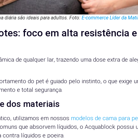
a diária são ideais para adultos. Foto:
E-commerce Líder da Mati
hotes: foco em alta resistência e
âmica de qualquer lar, trazendo uma dose extra de ale
ortamento do pet é guiado pelo instinto, o que exige 
mento e total segurança.
e dos materiais
rático, utilizamos em nossos
modelos de cama para pe
 comuns que absorvem líquidos, o Acquablock possui
 contra líquidos e poeira.