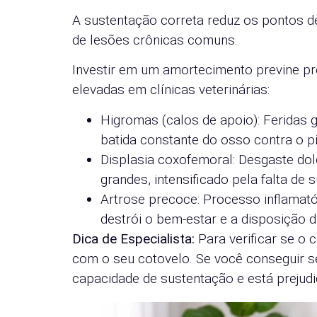
A sustentação correta reduz os pontos d
de lesões crônicas comuns.
Investir em um amortecimento previne 
elevadas em clínicas veterinárias:
Higromas (calos de apoio): Feridas 
batida constante do osso contra o pi
Displasia coxofemoral: Desgaste do
grandes, intensificado pela falta de 
Artrose precoce: Processo inflamatór
destrói o bem-estar e a disposição di
Dica de Especialista:
Para verificar se o 
com o seu cotovelo. Se você conseguir sen
capacidade de sustentação e está prejud