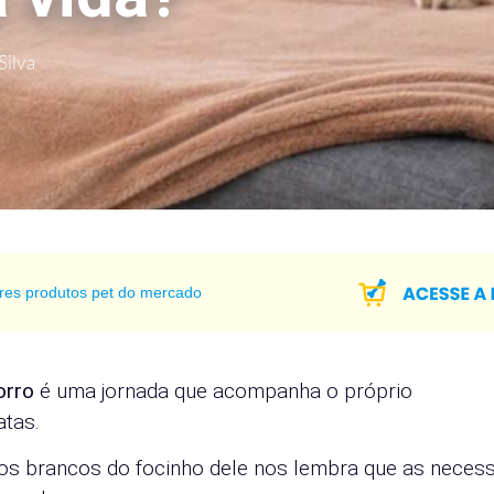
Silva
res produtos pet do mercado
orro
é uma jornada que acompanha o próprio
atas.
os brancos do focinho dele nos lembra que as neces