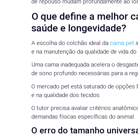
de repouso mudam profundamente ao lon
O que define a melhor 
saúde e longevidade?
A escolha do colchão ideal da
cama pet
i
e na manutenção da qualidade de vida do
Uma cama inadequada acelera o desgaste 
de sono profundo necessárias para a reg
O mercado pet está saturado de opções 
e na qualidade dos tecidos.
O tutor precisa avaliar critérios anatômi
demandas físicas específicas do animal.
O erro do tamanho univers