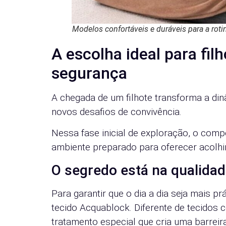
Modelos confortáveis e duráveis para a rotin
A escolha ideal para fil
segurança
A chegada de um filhote transforma a din
novos desafios de convivência.
Nessa fase inicial de exploração, o comp
ambiente preparado para oferecer acolhi
O segredo está na qualidad
Para garantir que o dia a dia seja mais p
tecido Acquablock. Diferente de tecidos
tratamento especial que cria uma barreira