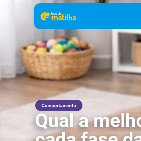
Comportamento
Qual a melh
cada fase da