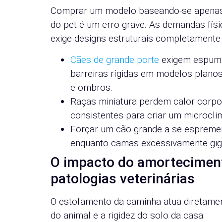
Comprar um modelo baseando-se apenas n
do pet é um erro grave. As demandas fís
exige designs estruturais completamente 
Cães de grande porte
exigem espumas
barreiras rígidas em modelos plano
e ombros.
Raças miniatura perdem calor corpo
consistentes para criar um microclim
Forçar um cão grande a se espremer 
enquanto camas excessivamente giga
O impacto do amorteciment
patologias veterinárias
O estofamento da caminha atua diretame
do animal e a rigidez do solo da casa.