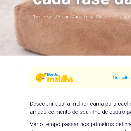
19/06/2026
por
Maria Lucia Alves de Araujo 
Os melho
Descobrir
qual a melhor cama para cach
amadurecimento do seu filho de quatro p
Ver o tempo passar nos primeiros pelinh