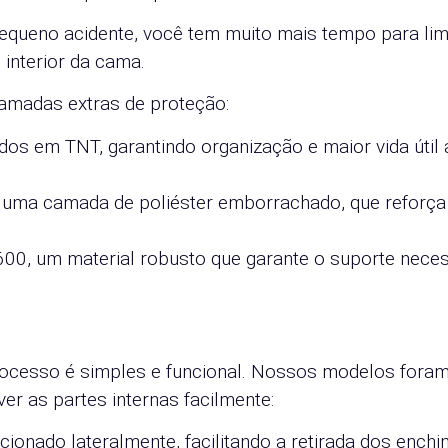
m pequeno acidente, você tem muito mais tempo para li
 interior da cama.
amadas extras de proteção:
dos em TNT, garantindo organização e maior vida útil 
s uma camada de poliéster emborrachado, que reforça
600, um material robusto que garante o suporte nece
rocesso é simples e funcional. Nossos modelos fora
r as partes internas facilmente:
ionado lateralmente, facilitando a retirada dos enchi