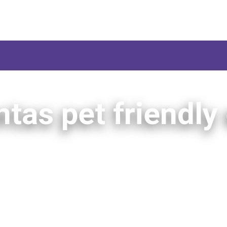
tas pet friendly 