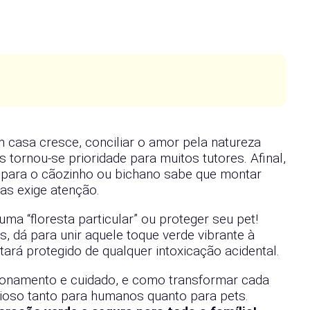
casa cresce, conciliar o amor pela natureza
ornou-se prioridade para muitos tutores. Afinal,
 para o cãozinho ou bichano sabe que montar
mas exige atenção.
uma “floresta particular” ou proteger seu pet!
s, dá para unir aquele toque verde vibrante à
tará protegido de qualquer intoxicação acidental.
cionamento e cuidado, e como transformar cada
ioso tanto para humanos quanto para pets.