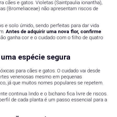
a cães e gatos. Violetas (Saintpaulia ionantha),
ias (Bromeliaceae) não apresentam riscos de
s e solo úmido, sendo perfeitas para dar vida
em.
Antes de adquirir uma nova flor, confirme
ção ganha cor e o cuidado com o filho de quatro
ne uma espécie segura
tóxicas para cães e gatos. O cuidado vai desde
m partes venenosas mesmo em pequenas
fico, já que muitos nomes populares se repetem.
e continua lindo e o bichano fica livre de riscos.
erfil de cada planta é um passo essencial para a