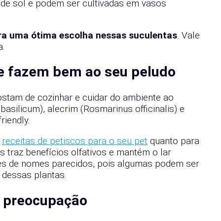
 de sol e podem ser cultivadas em vasos
ra uma ótima escolha nessas suculentas
. Vale
a.
ue fazem bem ao seu peludo
ostam de cozinhar e cuidar do ambiente ao
ilicum), alecrim (Rosmarinus officinalis) e
riendly.
m
receitas de petiscos para o seu pet
quanto para
s traz benefícios olfativos e mantém o lar
es de nomes parecidos, pois algumas podem ser
 dessas plantas.
em preocupação