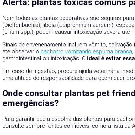
Alerta: plantas tóxicas comuns p
Nem todas as plantas decorativas são seguras par
(Dieffenbachia), jiboia (Epipremnum aureum), espada-d
(Lilium spp.), podem causar intoxicação severa até
Sinais de envenenamento incluem vômito, salivação i
até observar o
cachorro vomitando espuma branca
,
gastrointestinal ou intoxicação. O
ideal é evitar es
Em caso de ingestão, procure ajuda veterinária imed
uma atitude de responsabilidade para quem quer pro
Onde consultar plantas pet friend
emergências?
Para garantir que a escolha das plantas para cachor
consulte sempre fontes confiáveis, como a lista da 