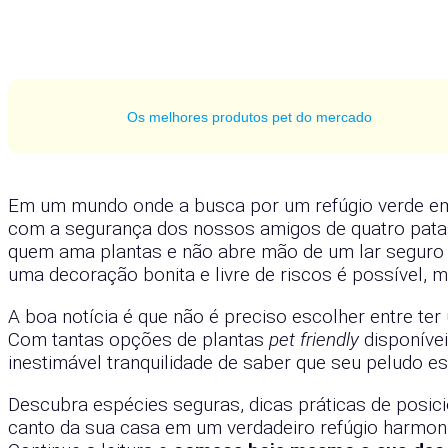
Os melhores produtos pet do mercado
Em um mundo onde a busca por um refúgio verde em 
com a segurança dos nossos amigos de quatro patas t
quem ama plantas e não abre mão de um lar seguro
uma decoração bonita e livre de riscos é possível, 
A boa notícia é que não é preciso escolher entre ter 
Com tantas opções de plantas
pet friendly
disponívei
inestimável tranquilidade de saber que seu peludo es
Descubra espécies seguras, dicas práticas de posi
canto da sua casa em um verdadeiro refúgio harmon