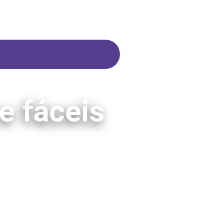
e fáceis