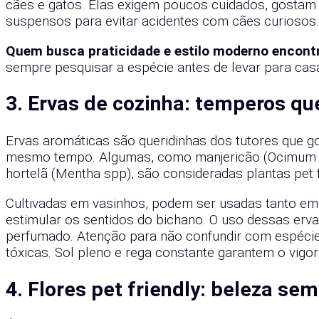
cães e gatos. Elas exigem poucos cuidados, gostam
suspensos para evitar acidentes com cães curiosos.
Quem busca praticidade e estilo moderno encont
sempre pesquisar a espécie antes de levar para cas
3. Ervas de cozinha: temperos q
Ervas aromáticas são queridinhas dos tutores que g
mesmo tempo. Algumas, como manjericão (Ocimum bas
hortelã (Mentha spp), são consideradas plantas pet f
Cultivadas em vasinhos, podem ser usadas tanto e
estimular os sentidos do bichano. O uso dessas erva
perfumado. Atenção para não confundir com espéci
tóxicas. Sol pleno e rega constante garantem o vigor
4. Flores pet friendly: beleza s