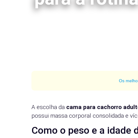
03/07/2026
por
Líder da Matilha
Os melho
A escolha da
cama para cachorro adult
possui massa corporal consolidada e ví
Como o peso e a idade 