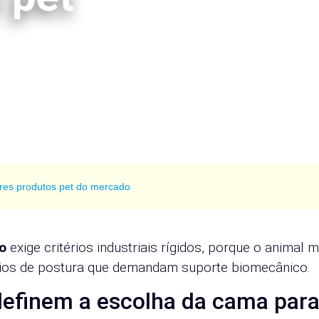
res produtos pet do mercado
o
exige critérios industriais rígidos, porque o animal 
cios de postura que demandam suporte biomecânico.
definem a escolha da cama par