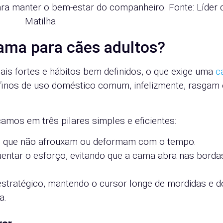
ara manter o bem-estar do companheiro. Fonte: Líder 
Matilha
ama para cães adultos?
mais fortes e hábitos bem definidos, o que exige uma
c
s finos de uso doméstico comum, infelizmente, rasgam
amos em três pilares simples e eficientes:
es que não afrouxam ou deformam com o tempo.
entar o esforço, evitando que a cama abra nas borda
stratégico, mantendo o cursor longe de mordidas e d
a.