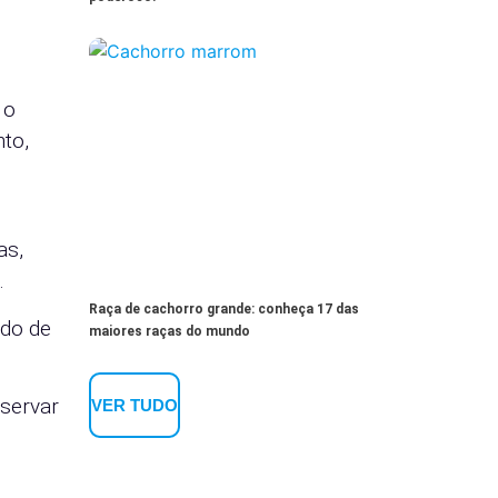
 o
to,
as,
.
Raça de cachorro grande: conheça 17 das
ndo de
maiores raças do mundo
eservar
VER TUDO