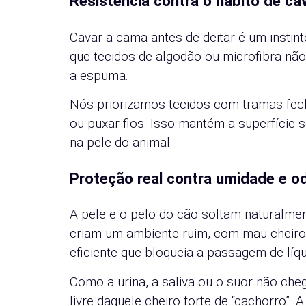
Resistência contra o hábito de ca
Cavar a cama antes de deitar é um instint
que tecidos de algodão ou microfibra nã
a espuma.
Nós priorizamos tecidos com tramas fech
ou puxar fios. Isso mantém a superfície 
na pele do animal.
Proteção real contra umidade e 
A pele e o pelo do cão soltam naturalme
criam um ambiente ruim, com mau cheiro 
eficiente que bloqueia a passagem de líq
Como a urina, a saliva ou o suor não ch
livre daquele cheiro forte de “cachorro”.