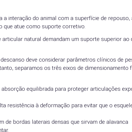
ra a interação do animal com a superfície de repouso,
o que atue como suporte corretivo.
 articular natural demandam um suporte superior ao
 descanso deve considerar parâmetros clínicos de p
rtanto, separamos os três eixos de dimensionamento f
absorção equilibrada para proteger articulações exp
lta resistência à deformação para evitar que o esquel
am de bordas laterais densas que sirvam de alavanca
tar.