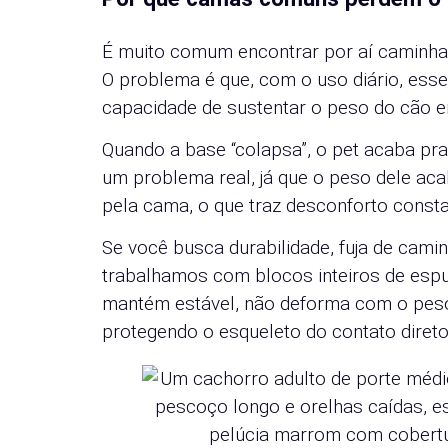
É muito comum encontrar por aí caminha
O problema é que, com o uso diário, ess
capacidade de sustentar o peso do cão 
Quando a base “colapsa”, o pet acaba pra
um problema real, já que o peso dele ac
pela cama, o que traz desconforto consta
Se você busca durabilidade, fuja de cami
trabalhamos com blocos inteiros de espu
mantém estável, não deforma com o peso
protegendo o esqueleto do contato diret