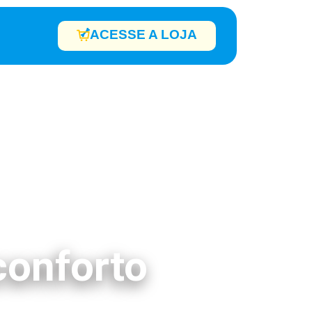
ACESSE A LOJA
conforto