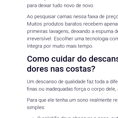
para deixar tudo novo de novo.
Ao pesquisar camas nessa faixa de preço,
Muitos produtos baratos recebem apenas 
primeiras lavagens, deixando a espuma d
irreversível. Escolher uma tecnologia com
íntegra por muito mais tempo.
Como cuidar do descanso
dores nas costas?
Um descanso de qualidade faz toda a dif
finas ou inadequadas força o corpo dele,
Para que ele tenha um sono realmente rep
simples: