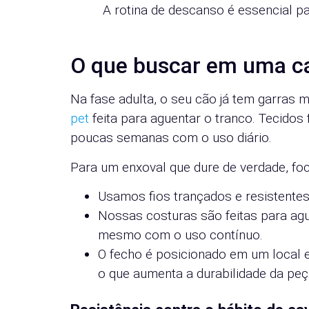
A rotina de descanso é essencial p
O que buscar em uma c
Na fase adulta, o seu cão já tem garras 
pet
feita para aguentar o tranco. Tecido
poucas semanas com o uso diário.
Para um enxoval que dure de verdade, foc
Usamos fios trançados e resistent
Nossas costuras são feitas para agu
mesmo com o uso contínuo.
O fecho é posicionado em um local e
o que aumenta a durabilidade da peç