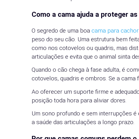
Como a cama ajuda a proteger as 
O segredo de uma boa
cama para cachor
peso do seu cão. Uma estrutura bem feit
como nos cotovelos ou quadris, mas distri
articulações e evita que o animal sinta de
Quando o cão chega à fase adulta, é com
cotovelos, quadris e ombros. Se a cama fo
Ao oferecer um suporte firme e adequado
posição toda hora para aliviar dores.
Um sono profundo e sem interrupções é o 
a saúde das articulações a longo prazo.
Por que camas comuns perdem o 