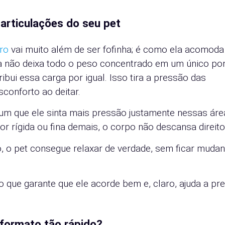
articulações do seu pet
ro
vai muito além de ser fofinha; é como ela acomoda
a não deixa todo o peso concentrado em um único pon
bui essa carga por igual. Isso tira a pressão das
sconforto ao deitar.
um que ele sinta mais pressão justamente nessas áre
r rígida ou fina demais, o corpo não descansa direito
, o pet consegue relaxar de verdade, sem ficar muda
que garante que ele acorde bem e, claro, ajuda a pr
formato tão rápido?