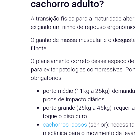
cachorro adulto?
A transição física para a maturidade alte
exigindo um ninho de repouso ergonômic
O ganho de massa muscular e o desgaste
filhote.
O planejamento correto desse espaço de
para evitar patologias compressivas. Po
obrigatórios:
porte médio (11kg a 25kg): demanda 
picos de impacto diários.
porte grande (26kg a 45kg): requer a
toque o piso duro.
cachorros idosos
(sênior): necessit
mecânica para o movimento de levan