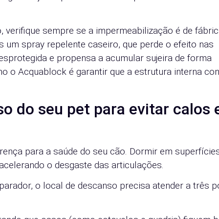
 verifique sempre se a impermeabilização é de fábric
um spray repelente caseiro, que perde o efeito nas
esprotegida e propensa a acumular sujeira de forma
o o Acquablock é garantir que a estrutura interna con
 do seu pet para evitar calos 
erença para a saúde do seu cão. Dormir em superfície
 acelerando o desgaste das articulações.
arador, o local de descanso precisa atender a três 