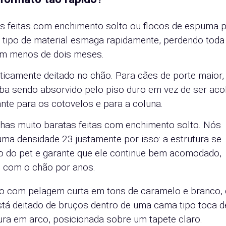
s feitas com enchimento solto ou flocos de espuma p
e tipo de material esmaga rapidamente, perdendo toda
em menos de dois meses.
ticamente deitado no chão. Para cães de porte maior, 
aba sendo absorvido pelo piso duro em vez de ser aco
nte para os cotovelos e para a coluna.
nhas muito baratas feitas com enchimento solto. Nós
ma densidade 23 justamente por isso: a estrutura se
 do pet e garante que ele continue bem acomodado,
o com o chão por anos.