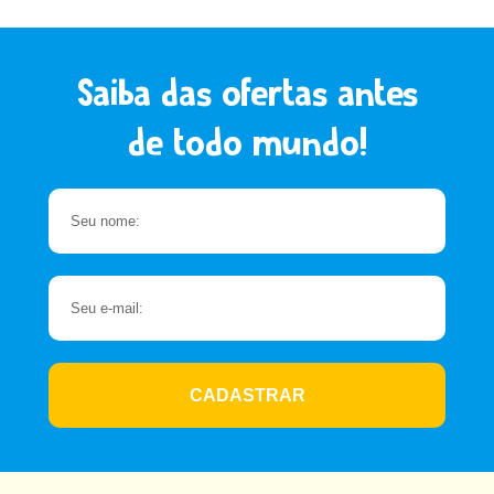
Saiba das ofertas antes
de todo mundo!
CADASTRAR