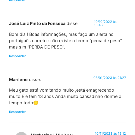
Responder
10/10/2022 às
José Luiz Pinto da Fonseca
disse:
10:46
Bom dia ! Boas informações, mas faço um alerta no
portuiguês correto : não existe o termo “perca de peso”,
mas sim “PERDA DE PESO”.
Responder
03/01/2023 às 21:27
Marilene
disse:
Meu gato está vomitando muito ,está emagrecendo
muito Ele tem 13 anos Anda muito cansadinho dorme o
tempo todo😔
Responder
10/11/2023 às 15:12