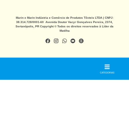
Marin e Marin Indústria e Comércio de Produtos Têxteis LTDA | CNPJ:
38.314.728/0001-60 Avenida Doutor Vacyr Gonçalves Pereira, 2374,
Sertanópolis, PR Copyright © Todos os direitos reservados à Líder da
Matilha
CATEGORIAS