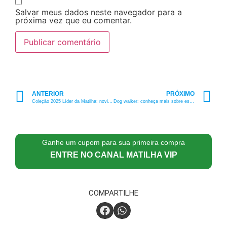
Salvar meus dados neste navegador para a
próxima vez que eu comentar.
ANTERIOR
PRÓXIMO
Coleção 2025 Líder da Matilha: novidades incríveis para os pets!
Dog walker: conheça mais sobre essa nova profissão
Ganhe um cupom para sua primeira compra
ENTRE NO CANAL MATILHA VIP
COMPARTILHE