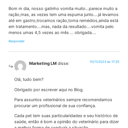
Bom m dia, nosso gatinho vomita muito…parece muito a
ração,mas, as vezes tem uma espuma junto….já levamos
até em gastro,trocamos ração,toma remédios,ainda está
em tratamento….mas, nada da resultado….vomita pelo
menos umas 4,5 vezes ao mês … obrigada….
Responder
10/11/2023 às 17:25
Marketing LM
disse:
Olá, tudo bem?
Obrigado por escrever aqui no Blog.
Para assuntos veterinários sempre recomendamos
procurar um profissional de sua confiança.
Cada pet tem suas particularidades e seu histórico de
saúde, então é bom a opinião do veterinário para dizer
a melhor forma de conduzir a situação.