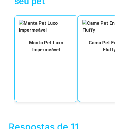
seu pet
Manta Pet Luxo
Cama Pet Envelop
Impermeável
Fluffy
Respostas de 11