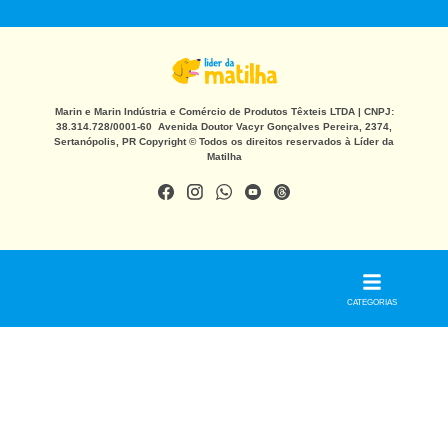
Marin e Marin Indústria e Comércio de Produtos Têxteis LTDA | CNPJ:
38.314.728/0001-60 Avenida Doutor Vacyr Gonçalves Pereira, 2374,
Sertanópolis, PR Copyright © Todos os direitos reservados à Líder da
Matilha
CATEGORIAS