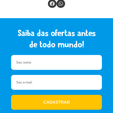
Saiba das ofertas antes
de todo mundo!
CADASTRAR