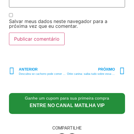
Salvar meus dados neste navegador para a
próxima vez que eu comentar.
ANTERIOR
PRÓXIMO
Descubra se cachorro pode comer chocolate com a Líder da Matilha!
Otite canina: saiba tudo sobre essa doença na Líder da Matilha!
Ganhe um cupom para sua primeira compra
ENTRE NO CANAL MATILHA VIP
COMPARTILHE