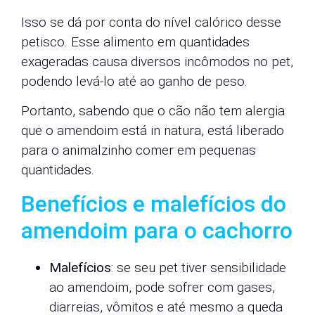
Isso se dá por conta do nível calórico desse
petisco. Esse alimento em quantidades
exageradas causa diversos incômodos no pet,
podendo levá-lo até ao ganho de peso.
Portanto, sabendo que o cão não tem alergia
que o amendoim está in natura, está liberado
para o animalzinho comer em pequenas
quantidades.
Benefícios e malefícios do
amendoim para o cachorro
Malefícios
: se seu pet tiver sensibilidade
ao amendoim, pode sofrer com gases,
diarreias, vômitos e até mesmo a queda